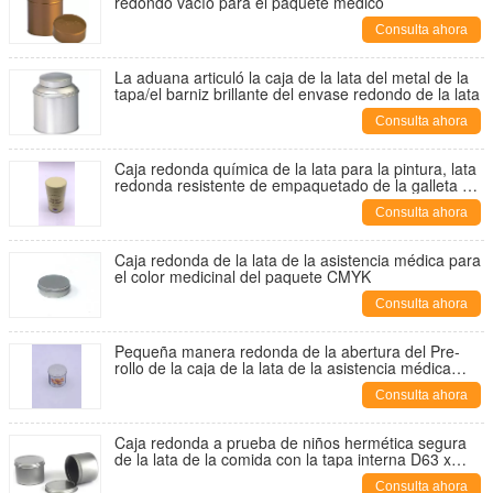
redondo vacío para el paquete médico
Consulta ahora
La aduana articuló la caja de la lata del metal de la
tapa/el barniz brillante del envase redondo de la lata
Consulta ahora
Caja redonda química de la lata para la pintura, lata
redonda resistente de empaquetado de la galleta del
niño del cilindro
Consulta ahora
Caja redonda de la lata de la asistencia médica para
el color medicinal del paquete CMYK
Consulta ahora
Pequeña manera redonda de la abertura del Pre-
rollo de la caja de la lata de la asistencia médica
modificada para requisitos particulares
Consulta ahora
Caja redonda a prueba de niños hermética segura
de la lata de la comida con la tapa interna D63 x
47m m
Consulta ahora