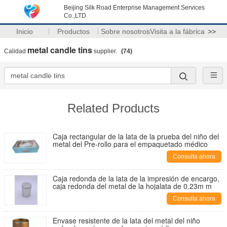
Beijing Silk Road Enterprise Management Services
Co.,LTD
Inicio
Productos
Sobre nosotros
Visita a la fábrica
>>
metal candle tins
Calidad
supplier.
(74)
Related Products
Caja rectangular de la lata de la prueba del niño del
metal del Pre-rollo para el empaquetado médico
Consulta ahora
Caja redonda de la lata de la impresión de encargo,
caja redonda del metal de la hojalata de 0.23m m
Consulta ahora
Envase resistente de la lata del metal del niño