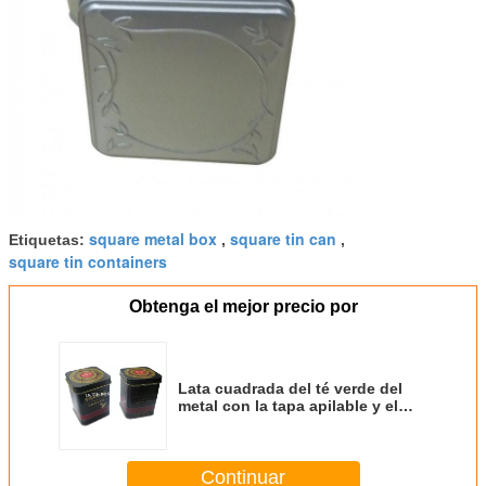
square metal box
square tin can
Etiquetas:
,
,
square tin containers
Obtenga el mejor precio por
Lata cuadrada del té verde del
metal con la tapa apilable y el
botón interno de la tapa
Continuar