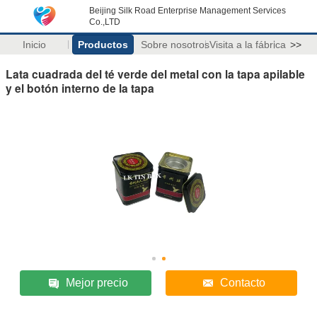
Beijing Silk Road Enterprise Management Services
Co.,LTD
Inicio
Productos
Sobre nosotros
Visita a la fábrica
>>
Lata cuadrada del té verde del metal con la tapa apilable
y el botón interno de la tapa
Mejor precio
Contacto